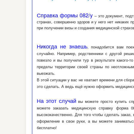
Справка формы 082/y
– это документ, подт
странах, совершенно здоров и у него нет никаких п
при получении визы и создания медицинской страхо
Никогда не знаешь
, понадобится вам пое
случайно. Например, родственники с другой реш
повезло и вы получили тур в результате какого-т
пределы территории своей страны по неотложным
выезжать.
В этой ситуации у вас не хватает времени для сбора
это сделать. А ведь ещё нужно оформить медицинск
На этот случай
вы можете просто купить спр
можете заказать медицинскую справку форма 
высококачественно. Для того чтобы сделать заказ,
оформление в свои руки, а вы можете заниматьс
бесплатно!