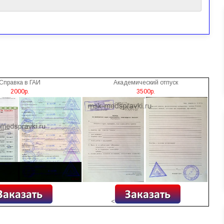
Справка в ГАИ
Академический отпуск
2000р.
3500р.
<