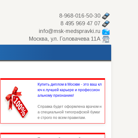
8-968-016-50-30
8 495 969 47 07
info@msk-medspravki.ru
Москва, ул. Головачева 11А
Купить диплом в Москве - это ваш кл
юч к лучшей карьере и профессион
альному признанию!
Справка будет оформлена врачом н
а специальной типографской бумаг
е строго по всем правилам.