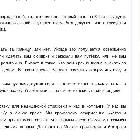
верждающий, то, что человек, который хочет побывать в других
ротивопоказаний к путешествиям. Этот документ часто требуется
вки.
хать за границу или нет. Иногда это получается совершенно
или сделать вам сюрприз и заказали вам путёвку, или же вам
о розыгрыша. Бывает и такое, что вам срочно нужно выехать за
 делам. В таком случае следует начинать оформлять визу и
 всех нужных документов, и вы не можете понять, как успеть все
ую справку, без которой вы не сможете покинуть свою родину!
авку для медицинской страховки у нас в компании. У нас вы
082/у в любое время. Мы производим оформление быстро и
 вам просто нужно связаться с нашими операторами, мы возьмём
я своими делами. Доставка по Москве производится быстро и