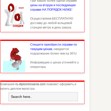
При заказе более одной справки
цены на вторую и последующие
справки НА ПОРЯДОК НИЖЕ
!
Осуществляем БЕСПЛАТНУЮ
доставку до любой кольцевой
станции метро в день заказа.
Спешите приобрести справки по
текущим ценам,
ожидается
подорожание более чем на 30%!
Информацию о ценах уточняйте у
оператора.
Компания
ru-diplomirovanie.com
поможет оформить и
купить диплом магистра