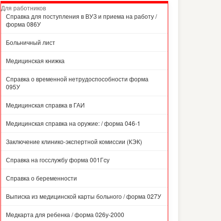
Для работников
Справка для поступления в ВУЗ и приема на работу /
форма 086У
Больничный лист
Медицинская книжка
Справка о временной нетрудоспособности форма
095У
Медицинская справка в ГАИ
Медицинская справка на оружие: / форма 046-1
Заключение клинико-экспертной комиссии (КЭК)
Справка на госслужбу форма 001Гcу
Справка о беременности
Выписка из медицинской карты больного / форма 027У
Медкарта для ребенка / форма 026у-2000