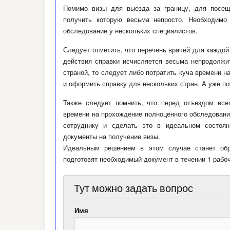
Помимо визы для выезда за границу, для посеще
получить которую весьма непросто. Необходимо 
обследование у нескольких специалистов.
Следует отметить, что перечень врачей для каждой
действия справки исчисляется весьма непродолж
страной, то следует либо потратить куча времени н
и оформить справку для нескольких стран. А уже по
Также следует помнить, что перед отъездом все
времени на прохождение полноценного обследования
сотруднику и сделать это в идеальном состояни
документы на получение визы.
Идеальным решением в этом случае станет обр
подготовят необходимый документ в течении 1 рабоч
Тут можно задать вопрос
Имя