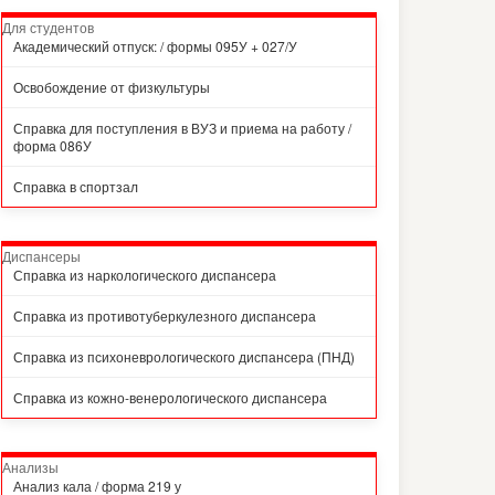
Для студентов
Академический отпуск: / формы 095У + 027/У
Освобождение от физкультуры
Справка для поступления в ВУЗ и приема на работу /
форма 086У
Справка в спортзал
Диспансеры
Справка из наркологического диспансера
Справка из противотуберкулезного диспансера
Справка из психоневрологического диспансера (ПНД)
Справка из кожно-венерологического диспансера
Анализы
Анализ кала / форма 219 у