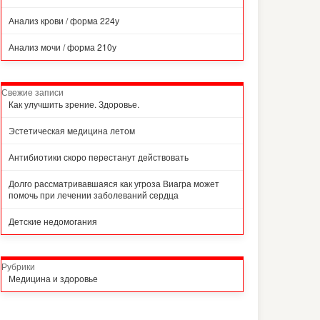
Анализ крови / форма 224у
Анализ мочи / форма 210у
Свежие записи
Как улучшить зрение. Здоровье.
Эстетическая медицина летом
Антибиотики скоро перестанут действовать
Долго рассматривавшаяся как угроза Виагра может
помочь при лечении заболеваний сердца
Детские недомогания
Рубрики
Медицина и здоровье