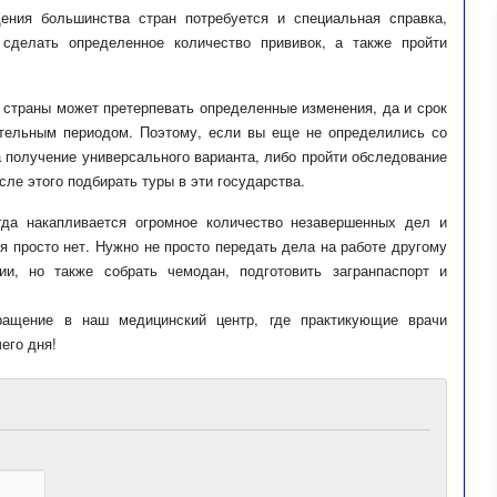
ния большинства стран потребуется и специальная справка,
сделать определенное количество прививок, а также пройти
 страны может претерпевать определенные изменения, да и срок
ительным периодом. Поэтому, если вы еще не определились со
а получение универсального варианта, либо пройти обследование
сле этого подбирать туры в эти государства.
гда накапливается огромное количество незавершенных дел и
 просто нет. Нужно не просто передать дела на работе другому
и, но также собрать чемодан, подготовить загранпаспорт и
ащение в наш медицинский центр, где практикующие врачи
его дня!