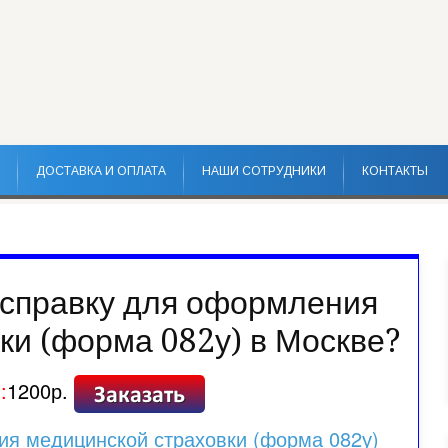
ДОСТАВКА И ОПЛАТА
НАШИ СОТРУДНИКИ
КОНТАКТЫ
 справку для оформления
ки (форма 082у) в Москве?
:
1200р.