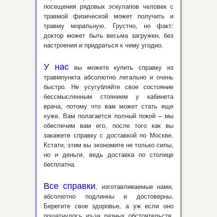
посещения рядовых эскулапов человек с
травмой физической может получить и
травму моральную. Грустно, но факт:
доктор может быть весьма загружен, без
настроения и придраться к чему угодно.
У нас
вы можете купить справку из
травмпункта абсолютно легально и очень
быстро. Не усугубляйте свое состояние
бессмысленным стоянием у кабинета
врача, потому что вам может стать еще
хуже. Вам полагается полный покой – мы
обеспечим вам его, после того как вы
закажете справку с доставкой по Москве.
Кстати, этим вы экономите не только силы,
но и деньги, ведь доставка по столице
бесплатна.
Все справки
, изготавливаемые нами,
абсолютно подлинны и достоверны.
Берегите свое здоровье, а уж если оно
пошатнулось из-за разных обстоятельств,