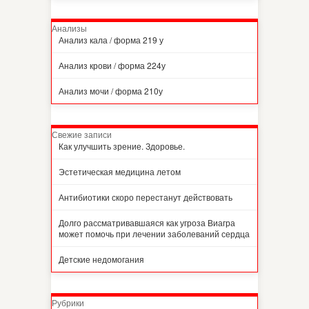
Анализы
Анализ кала / форма 219 у
Анализ крови / форма 224у
Анализ мочи / форма 210у
Свежие записи
Как улучшить зрение. Здоровье.
Эстетическая медицина летом
Антибиотики скоро перестанут действовать
Долго рассматривавшаяся как угроза Виагра
может помочь при лечении заболеваний сердца
Детские недомогания
Рубрики