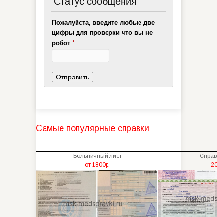
Статус сообщения
Пожалуйста, введите любые две
цифры для проверки что вы не
робот
*
Самые популярные справки
Больничный лист
Справ
от 1800р.
20